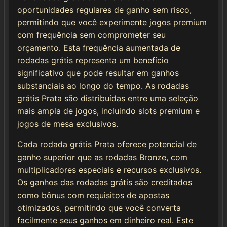
oportunidades regulares de ganho sem risco,
permitindo que você experimente jogos premium
com frequência sem comprometer seu
orçamento. Esta frequência aumentada de
rodadas grátis representa um benefício
significativo que pode resultar em ganhos
substanciais ao longo do tempo. As rodadas
grátis Prata são distribuídas entre uma seleção
mais ampla de jogos, incluindo slots premium e
jogos de mesa exclusivos.
Cada rodada grátis Prata oferece potencial de
ganho superior que as rodadas Bronze, com
multiplicadores especiais e recursos exclusivos.
Os ganhos das rodadas grátis são creditados
como bônus com requisitos de apostas
otimizados, permitindo que você converta
facilmente seus ganhos em dinheiro real. Este