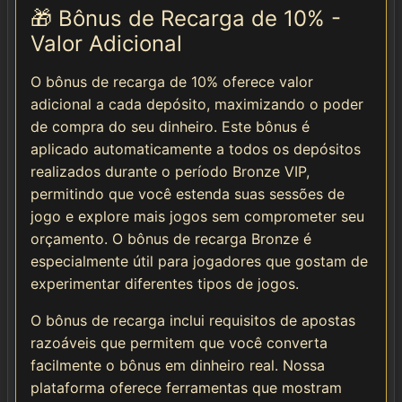
🎁 Bônus de Recarga de 10% -
Valor Adicional
O bônus de recarga de 10% oferece valor
adicional a cada depósito, maximizando o poder
de compra do seu dinheiro. Este bônus é
aplicado automaticamente a todos os depósitos
realizados durante o período Bronze VIP,
permitindo que você estenda suas sessões de
jogo e explore mais jogos sem comprometer seu
orçamento. O bônus de recarga Bronze é
especialmente útil para jogadores que gostam de
experimentar diferentes tipos de jogos.
O bônus de recarga inclui requisitos de apostas
razoáveis que permitem que você converta
facilmente o bônus em dinheiro real. Nossa
plataforma oferece ferramentas que mostram