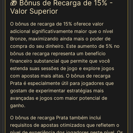
🎁 Bônus de Recarga de 15% -
Valor Superior
O bônus de recarga de 15% oferece valor
adicional significativamente maior que o nível
Bronze, maximizando ainda mais o poder de
compra do seu dinheiro. Este aumento de 5% no
bônus de recarga representa um benefício
financeiro substancial que permite que você
estenda suas sessões de jogo e explore jogos
com apostas mais altas. O bônus de recarga
Prata é especialmente útil para jogadores que
gostam de experimentar estratégias mais
avançadas e jogos com maior potencial de
ganho.
O bônus de recarga Prata também inclui
requisitos de apostas otimizados que refletem o
nível de experiência dos jogadores neste nível. Os