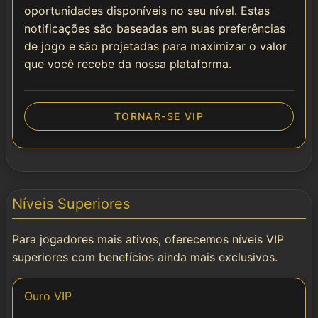
oportunidades disponíveis no seu nível. Estas
notificações são baseadas em suas preferências
de jogo e são projetadas para maximizar o valor
que você recebe da nossa plataforma.
TORNAR-SE VIP
Níveis Superiores
Para jogadores mais ativos, oferecemos níveis VIP
superiores com benefícios ainda mais exclusivos.
Ouro VIP