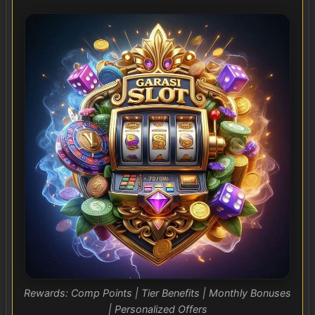
Rewards: Comp Points | Tier Benefits | Monthly Bonuses
| Personalized Offers