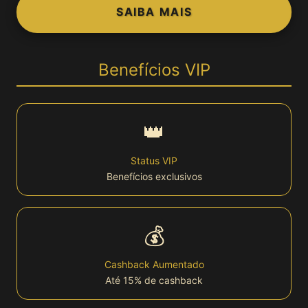
SAIBA MAIS
👤 Conta
Login
Benefícios VIP
Cadastro
👑
Bônus
Status VIP
Benefícios exclusivos
VIP
Lottery
💰
Cashback Aumentado
🏆 Plataforma
Até 15% de cashback
Plataforma