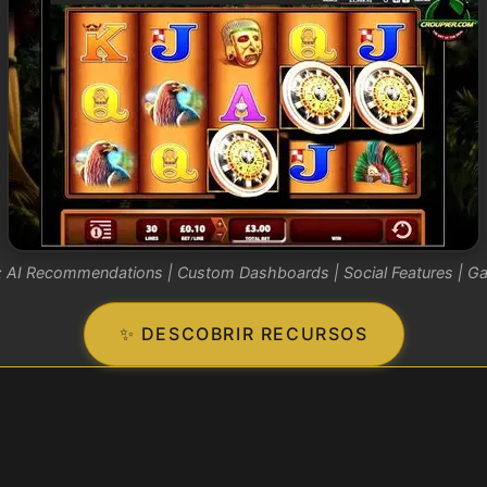
: AI Recommendations | Custom Dashboards | Social Features | Ga
✨ DESCOBRIR RECURSOS