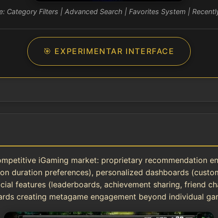
ce: Category Filters | Advanced Search | Favorites System | Recentl
🎯 EXPERIMENTAR INTERFACE
 competitive iGaming market: proprietary recommendation
ion duration preferences), personalized dashboards (custom
ial features (leaderboards, achievement sharing, friend cha
wards creating metagame engagement beyond individual gam