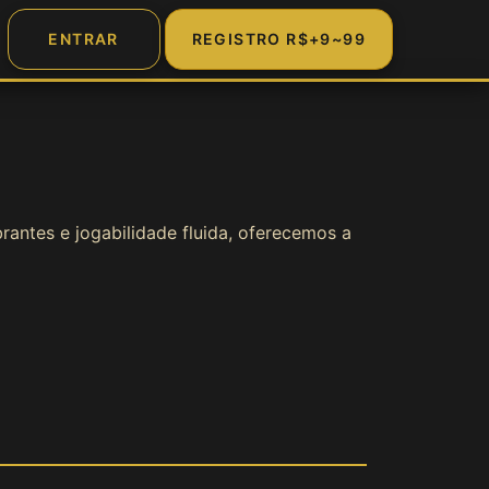
ENTRAR
REGISTRO R$+9~99
👤 Conta
Login
antes e jogabilidade fluida, oferecemos a
Cadastro
Bônus
VIP
Lottery