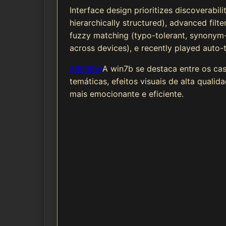
Interface design prioritizes discoverabil
hierarchically structured), advanced filte
fuzzy matching (typo-tolerant, synonym-
across devices), e recently played auto-
8855Bet
A win7b se destaca entre os ca
temáticas, efeitos visuais de alta qual
mais emocionante e eficiente.