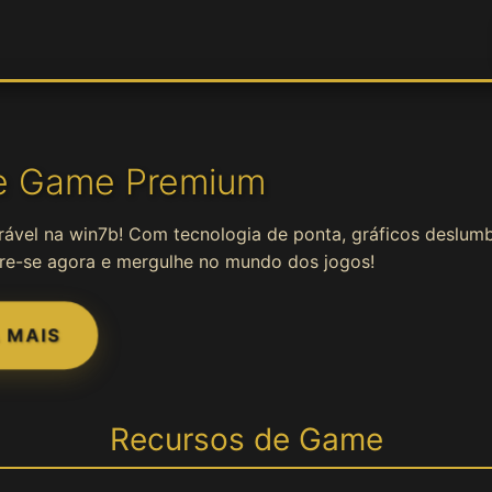
de Game Premium
vel na win7b! Com tecnologia de ponta, gráficos deslumbr
tre-se agora e mergulhe no mundo dos jogos!
 MAIS
Recursos de Game