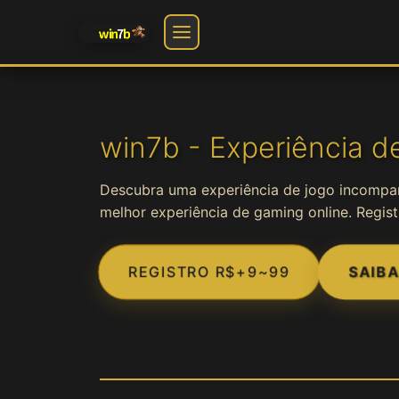
🎰 Jogos
Slot
win7b - Experiência 
Descubra uma experiência de jogo incompará
Cassino
melhor experiência de gaming online. Regis
Fortune
REGISTRO R$+9~99
SAIBA
Jogos
Game