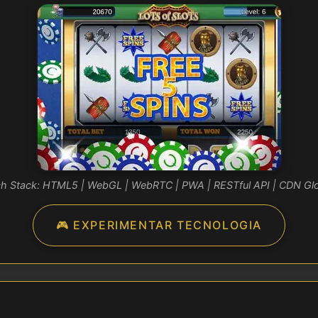
h Stack: HTML5 | WebGL | WebRTC | PWA | RESTful API | CDN Gl
🎮 EXPERIMENTAR TECNOLOGIA