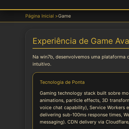
Página Inicial
Game
Experiência de Game Av
Na win7b, desenvolvemos uma plataforma d
intuitivo.
Tecnologia de Ponta
Gaming technology stack built sobre m
animations, particle effects, 3D transf
voice chat capability), Service Workers e
delivering sub-100ms response times, We
messaging). CDN delivery via Cloudflar