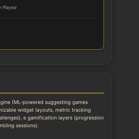
y Played
 engine (ML-powered suggesting games
izable widget layouts, metric tracking
llenges), e gamification layers (progression
bling sessions).